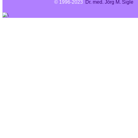
© 1996-2023
Dr. med. Jörg M. Sigle