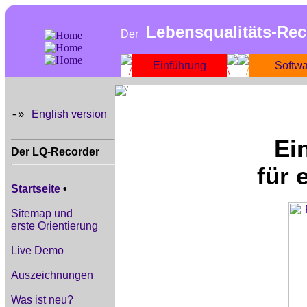
Lebensqualitäts-Rec
Der
Einführung
Softw
English version
-»
Ei
Der LQ-Recorder
für 
Startseite
•
Sitemap und
erste Orientierung
Live Demo
Auszeichnungen
Was ist neu?