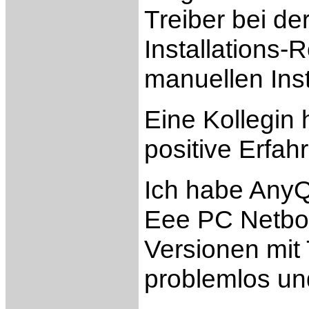
Treiber bei d
Installations-
manuellen Inst
Eine Kollegin
positive Erfa
Ich habe AnyQ
Eee PC Netboo
Versionen mit 
problemlos un