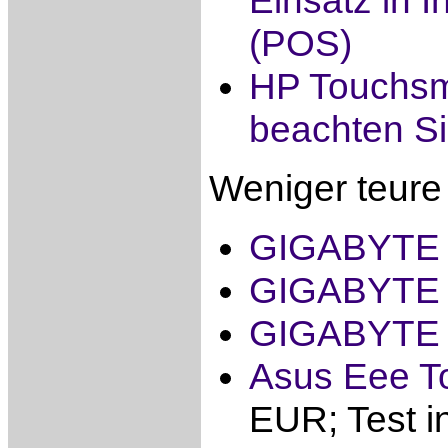
(POS)
HP Touchsma
beachten Si
Weniger teure 
GIGABYTE
GIGABYTE
GIGABYTE 
Asus Eee T
EUR; Test in