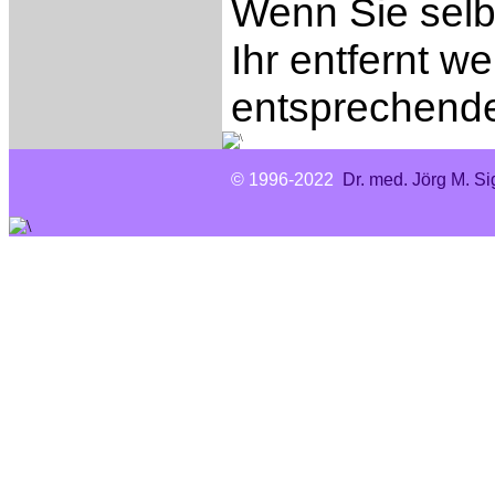
Wenn Sie selb
Ihr entfernt w
entsprechen
© 1996-2022
Dr. med. Jörg M. Si