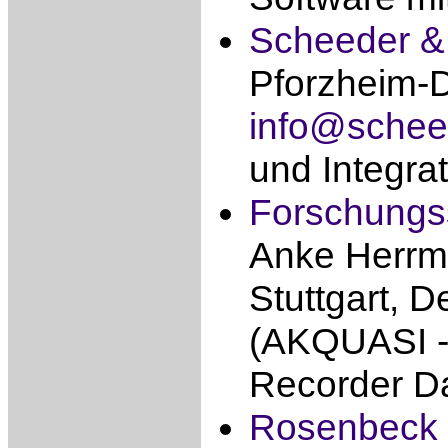
Scheeder &
Pforzheim-D
info@schee
und Integra
Forschungss
Anke Herrma
Stuttgart, D
(AKQUASI - 
Recorder Da
Rosenbeck 