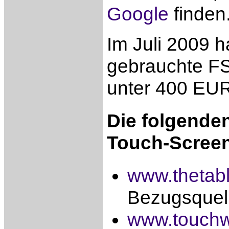
Google
finden
Im Juli 2009 
gebrauchte FS
unter 400 EU
Die folgende
Touch-Screen
www.thetabl
Bezugsquell
www.touch