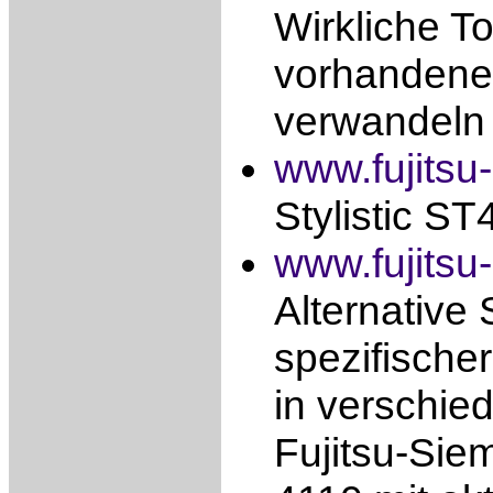
Wirkliche T
vorhandenen
verwandeln
www.fujits
Stylistic S
www.fujitsu
Alternative 
spezifischer
in verschie
Fujitsu-Siem