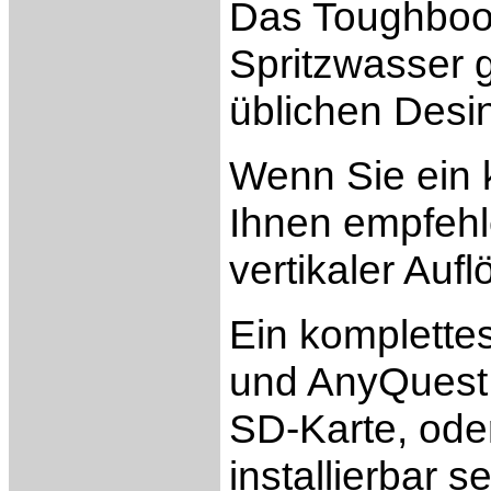
Das Toughbook
Spritzwasser 
üblichen Desin
Wenn Sie ein 
Ihnen empfehl
vertikaler Auf
Ein komplette
und AnyQuest 
SD-Karte, ode
installierbar s