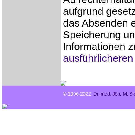
aufgrund gesetz
das Absenden e
Speicherung und
Informationen z
ausführlicheren
© 1996-2022
Dr. med. Jörg M. Si