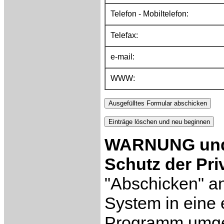
Telefon - Mobiltelefon:
Telefax:
e-mail:
WWW:
WARNUNG und 
Schutz der Pri
"Abschicken" an
System in eine 
Programm umgew