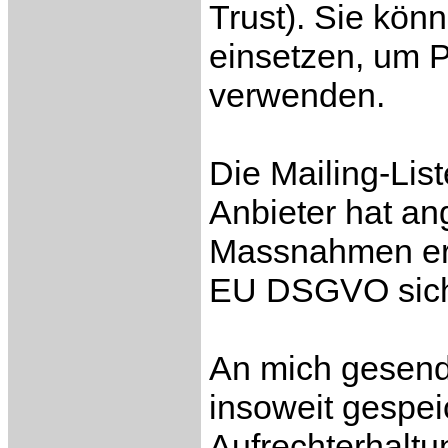
Trust). Sie kön
einsetzen, um 
verwenden.
Die Mailing-List
Anbieter hat an
Massnahmen ergr
EU DSGVO siche
An mich gesende
insoweit gespei
Aufrechterhalt