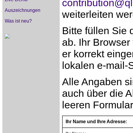
contribution@ql
Auszeichnungen
weiterleiten we
Was ist neu?
Bitte füllen Si
ab. Ihr Browser
er korrekt eing
lokalen e-mail-
Alle Angaben sin
auch über die 
leeren Formular
Ihr Name und Ihre Adresse: