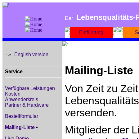
Lebensqualitäts-
Der
Einführung
S
English version
-»
Mailing-Liste
Service
Von Zeit zu Zei
Verfügbare Leistungen
Kosten
Lebensqualitäts
Anwenderkreis
Partner & Hardware
versenden.
Bestellformular
Mitglieder der 
Mailing-Liste
•
Live Demo