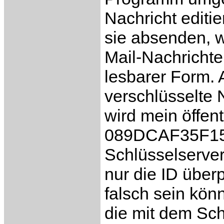
Nachricht editi
sie absenden, wi
Mail-Nachrichte
lesbarer Form. 
verschlüsselte
wird mein öffen
089DCAF35F1506
Schlüsselserver
nur die ID überp
falsch sein kön
die mit dem Sch